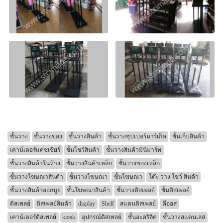
ชั้นวาง
ชั้นวางของ
ชั้นวางสินค้า
ชั้นวางซุปเปอร์มาร์เก็ต
ชั้นเก็บสินค้า
เคาน์เตอร์แคชเชียร์
ชั้นโชว์สินค้า
ชั้นวางสินค้ามินิมาร์ท
ชั้นวางสินค้าในห้าง
ชั้นวางสินค้าเหล็ก
ชั้นวางของเหล็ก
ชั้นวางโฆษณาสินค้า
ชั้นวางโฆษณา
ชั้นโฆษณา
โต๊ะ วาง โชว์ สินค้า
ชั้นวางสินค้าออกบูธ
ชั้นโฆษณาสินค้า
ชั้นวางดิสเพลย์
ชั้นดิสเพลย์
ดิสเพลย์
ดิสเพลย์สินค้า
display
Shelf
สแตนดิสเพลย์
คีออส
เคาน์เตอร์ดิสเพลย์
kiosk
อุปกรณ์ดิสเพลย์
ชั้นอะคริลิค
ชั้นวางสแตนเลส