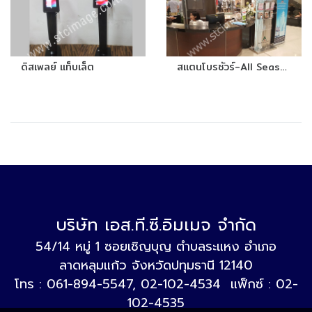
ดิสเพลย์ แท็บเล็ต
สแตนโบรชัวร์-All Season
บริษัท เอส.ที.ซี.อิมเมจ จำกัด
54/14 หมู่ 1 ซอยเชิญบุญ ตำบลระแหง อำเภอ
ลาดหลุมแก้ว จังหวัดปทุมธานี 12140
โทร : 061-894-5547, 02-102-4534 แฟ็กซ์ : 02-
102-4535