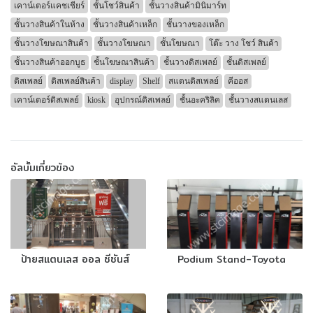
เคาน์เตอร์แคชเชียร์
ชั้นโชว์สินค้า
ชั้นวางสินค้ามินิมาร์ท
ชั้นวางสินค้าในห้าง
ชั้นวางสินค้าเหล็ก
ชั้นวางของเหล็ก
ชั้นวางโฆษณาสินค้า
ชั้นวางโฆษณา
ชั้นโฆษณา
โต๊ะ วาง โชว์ สินค้า
ชั้นวางสินค้าออกบูธ
ชั้นโฆษณาสินค้า
ชั้นวางดิสเพลย์
ชั้นดิสเพลย์
ดิสเพลย์
ดิสเพลย์สินค้า
display
Shelf
สแตนดิสเพลย์
คีออส
เคาน์เตอร์ดิสเพลย์
kiosk
อุปกรณ์ดิสเพลย์
ชั้นอะคริลิค
ชั้นวางสแตนเลส
อัลบั้มเกี่ยวข้อง
ป้ายสแตนเลส ออล ซีซันส์
Podium Stand-Toyota