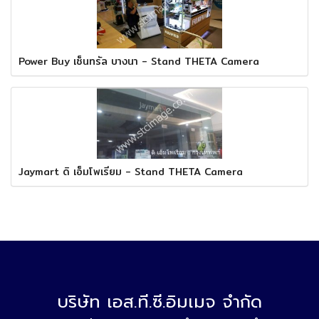
Power Buy เซ็นทรัล บางนา - Stand THETA Camera
Jaymart ดิ เอ็มโพเรี่ยม - Stand THETA Camera
บริษัท เอส.ที.ซี.อิมเมจ จำกัด