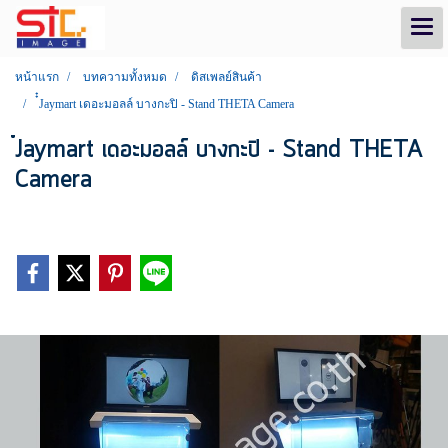
หน้าแรก
บทความทั้งหมด
ดิสเพลย์สินค้า
๋๋Jaymart เดอะมอลล์ บางกะปิ - Stand THETA Camera
๋๋Jaymart เดอะมอลล์ บางกะปิ - Stand THETA
Camera