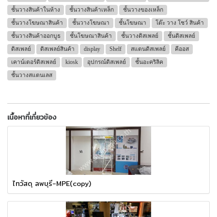
ชั้นวางสินค้าในห้าง
ชั้นวางสินค้าเหล็ก
ชั้นวางของเหล็ก
ชั้นวางโฆษณาสินค้า
ชั้นวางโฆษณา
ชั้นโฆษณา
โต๊ะ วาง โชว์ สินค้า
ชั้นวางสินค้าออกบูธ
ชั้นโฆษณาสินค้า
ชั้นวางดิสเพลย์
ชั้นดิสเพลย์
ดิสเพลย์
ดิสเพลย์สินค้า
display
Shelf
สแตนดิสเพลย์
คีออส
เคาน์เตอร์ดิสเพลย์
kiosk
อุปกรณ์ดิสเพลย์
ชั้นอะคริลิค
ชั้นวางสแตนเลส
เนื้อหาที่เกี่ยวข้อง
ไทวัสดุ ลพบุรี-MPE(copy)